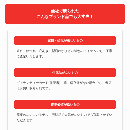
他社で断られた
こんなブランド品でも大丈夫！
破損・劣化が激しいもの
破れ、ほつれ、穴あき、型崩れがひどい状態のアイテムでも、丁寧
に査定いたします。
付属品がないもの
ギャランティーカード(保証書)、箱、保存袋がない場合でも、当店
はお買い取り可能です。
市場価値が低いもの
需要のない古いモデル、廃盤品で人気がないものでも買取させてい
ただきます！