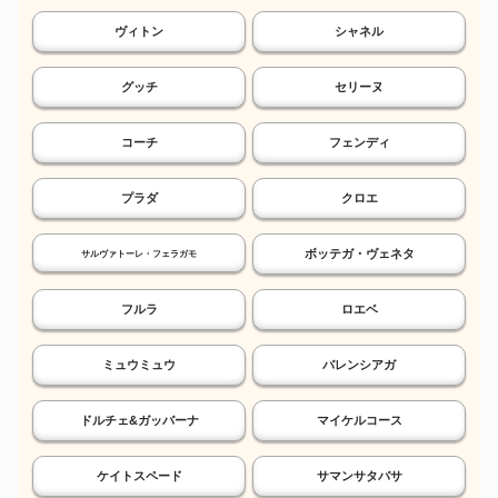
ヴィトン
シャネル
グッチ
セリーヌ
コーチ
フェンディ
プラダ
クロエ
ボッテガ・ヴェネタ
サルヴァトーレ・フェラガモ
フルラ
ロエベ
ミュウミュウ
バレンシアガ
ドルチェ&ガッバーナ
マイケルコース
ケイトスペード
サマンサタバサ