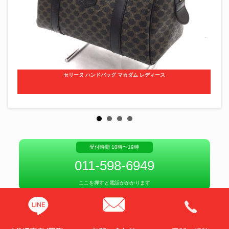
セリーヌ ハンドバッグ マカダム レディース
受付時間 10時〜19時
011-598-6949
ここを押すと電話がかかります