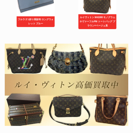
ルイヴィトン M41000 モノグラム
フルラ 2つ折り長財布 ロングウォ
ネヴァーフルPM トートバッグ ブ
レット ブルー
ラウン×ベージュ系