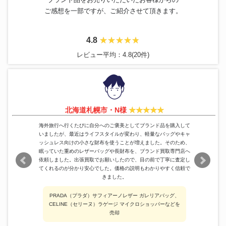
ご感想を一部ですが、ご紹介させて頂きます。
4.8
レビュー平均：4.8(20件)
北海道札幌市・N様
海外旅行へ行くたびに自分へのご褒美としてブランド品を購入して
いましたが、最近はライフスタイルが変わり、軽量なバッグやキャ
ッシュレス向けの小さな財布を使うことが増えました。そのため、
眠っていた重めのレザーバッグや長財布を、ブランド買取専門店へ
依頼しました。出張買取でお願いしたので、目の前で丁寧に査定し
てくれるのが分かり安心でした。価格の説明もわかりやすく信頼で
きました。
PRADA（プラダ）サフィアーノレザー ガレリアバッグ、
CELINE（セリーヌ）ラゲージ マイクロショッパーなどを
売却