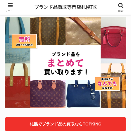
ブランド品買取専門店札幌TK
メニュー
検索
札幌でブランド品の買取ならTOPKING