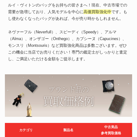
ルイ・ヴィトンのバッグをお持ちの皆さまへ！現在、中古市場での
需要が急増しており、人気モデルを中心に
高価買取強化中
です。も
し使わなくなったバッグがあれば、今が売り時かもしれません。
ネヴァーフル（Neverfull）、スピーディ（Speedy）、アルマ
（Alma）、オンザゴー（Onthego）、カプシーヌ（Capucines）、
モンスリ（Montsouris）など買取強化商品は多数ございます。ぜひ
この機会に当店でお売りください！専門の鑑定士がしっかりと査定
し、ご満足いただける金額をご提示します。
中古美品
カテゴリ
製品名
参考買取価格