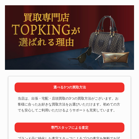
選べる3つの買取方法
当店は、出張・宅配・店頭買取の3つの買取方法がございます。お
客様に合ったお好きな買取方法をお選びいただけます。初めての方
でも安心してご利用いただけるようサポートも充実しています。
専門スタッフによる査定
ブランド品に特化した査定スタッフによるプロの査定を無料でお試