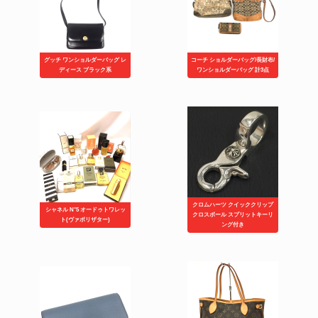
グッチ ワンショルダーバッグ レ
コーチ ショルダーバッグ/長財布/
ディース ブラック系
ワンショルダーバッグ 計3点
クロムハーツ クイッククリップ
シャネル N°5 オードゥトワレッ
クロスボール スプリットキーリ
ト(ヴァポリザター)
ング付き