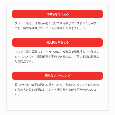
付属品をそろえる
ブランド品は、付属品があるだけで査定額がアップすることが多い
です。箱や保証書が残っているか確認しておきましょう。
相見積もりをとる
少しでも高く買取してもらうために、複数店で相見積もりを取るの
もオススメです！高額買取が期待できるのは、ブランド品に特化し
た専門店です。
簡単なクリーニング
柔らかい布で表面の汚れを落としたり、型崩れしないように詰め物
を入れ見た目を綺麗にしておくと査定額が上がる可能性がありま
す。