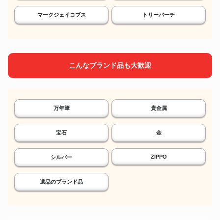
マークジェイコブス
トリーバーチ
こんなブランド品も大歓迎
万年筆
貴金属
宝石
金
ZIPPO
シルバー
遺品のブランド品