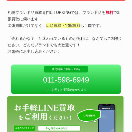
札幌ブランド品買取専門店TOPKINGでは、ブランド品を
無料
で出
張買取に伺います！
出張買取だけでなく、
店頭買取・宅配買取
も可能です。
「売れるかな？」と迷われているものがあれば、なんでもご相談く
ださい。どんなブランドでも大歓迎です！
お気軽にお申し込みください。
受付時間 10時〜19時
011-598-6949
ここを押すと電話がかかります