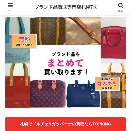
ブランド品買取専門店札幌TK
メニュー
検索
札幌でドルチェ&ガッバーナの買取ならTOPKING