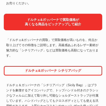
お売りください。
ドルチェ&ガッバーナで買取価格が
高くなる商品をピックアップして紹介
「ドルチェ&ガッバーナの買取」で買取価格が高いものを、何点か
取り上げてその特徴をご説明します。高級感あふれるレザー素材が
魅力的な「シチリアバッグ」などは買取価格も高額になっておりま
す。
ドルチェ&ガッバーナ シチリアバッグ
ドルチェ＆ガッバーナの「シチリアバッグ（Sicily Bag）」はブラ
ンドを象徴するアイコンバッグで、トップハンドル付きのクラシッ
クなフォルムに加えて取り外し可能なショルダーストラップが付属
しています。ハンドバッグとしてもクロスボディとしても使える汎
用性があります。上質なカーフスキンやナッパレザーを使っていて