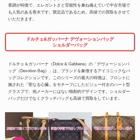
香調が特徴で、エレガントさと官能性を兼ね備えていて中古市場で
も人気のある香水です。限定品であるため、高値での買取をさせて
いただきます。
ドルチェ&ガッバーナ デヴォーションバッグ
ショルダーバッグ
ドルチェ＆ガッバーナ（Dolce & Gabbana）の「デヴォーションバ
ッグ（Devotion Bag）」は、ブランドを象徴するアイコニックなバ
ッグコレクションです。このシリーズの最大の特徴は、フロントに
施された「聖なる心臓」をモチーフにしたビジュー付きのハート型
クラスプで、他メーカーにはない独創的デザインです。ショルダー
バッグだけでなくクラッチバッグも高値で買取をしています。