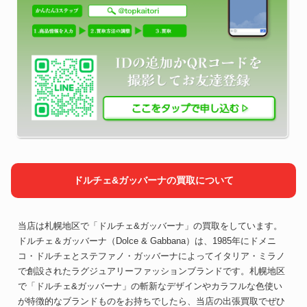
ドルチェ&ガッバーナの買取について
当店は札幌地区で「ドルチェ&ガッバーナ」の買取をしています。
ドルチェ＆ガッバーナ（Dolce & Gabbana）は、1985年にドメニ
コ・ドルチェとステファノ・ガッバーナによってイタリア・ミラノ
で創設されたラグジュアリーファッションブランドです。札幌地区
で「ドルチェ&ガッバーナ」の斬新なデザインやカラフルな色使い
が特徴的なブランドものをお持ちでしたら、当店の出張買取でぜひ