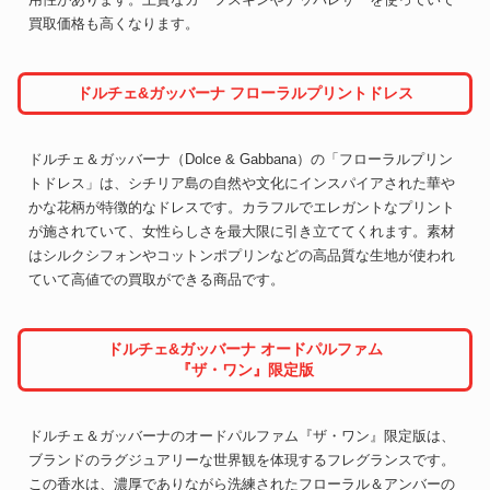
買取価格も高くなります。
ドルチェ&ガッバーナ フローラルプリントドレス
ドルチェ＆ガッバーナ（Dolce & Gabbana）の「フローラルプリン
トドレス」は、シチリア島の自然や文化にインスパイアされた華や
かな花柄が特徴的なドレスです。カラフルでエレガントなプリント
が施されていて、女性らしさを最大限に引き立ててくれます。素材
はシルクシフォンやコットンポプリンなどの高品質な生地が使われ
ていて高値での買取ができる商品です。
ドルチェ&ガッバーナ オードパルファム
『ザ・ワン』限定版
ドルチェ＆ガッバーナのオードパルファム『ザ・ワン』限定版は、
ブランドのラグジュアリーな世界観を体現するフレグランスです。
この香水は、濃厚でありながら洗練されたフローラル＆アンバーの