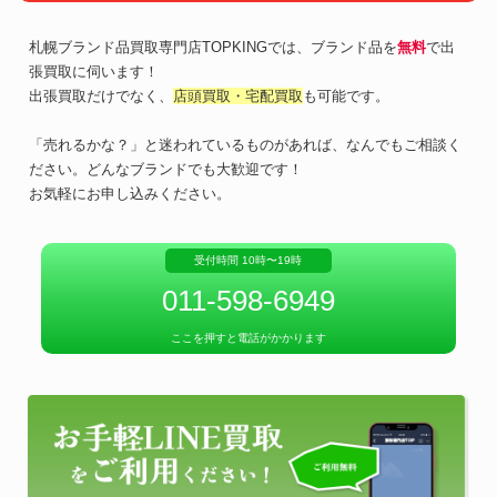
札幌ブランド品買取専門店TOPKINGでは、ブランド品を
無料
で出
張買取に伺います！
出張買取だけでなく、
店頭買取・宅配買取
も可能です。
「売れるかな？」と迷われているものがあれば、なんでもご相談く
ださい。どんなブランドでも大歓迎です！
お気軽にお申し込みください。
受付時間 10時〜19時
011-598-6949
ここを押すと電話がかかります